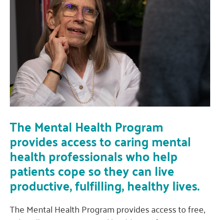
The Mental Health Program
provides access to caring mental
health professionals who help
patients cope so they can live
productive, fulfilling, healthy lives.
The Mental Health Program provides access to free,