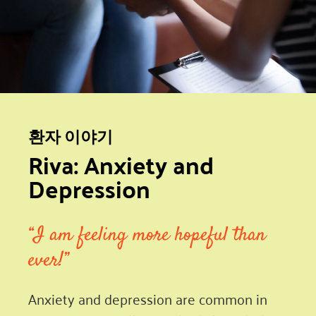
환자 이야기
Riva: Anxiety and
Depression
“I am feeling more hopeful than
ever!”
Anxiety and depression are common in