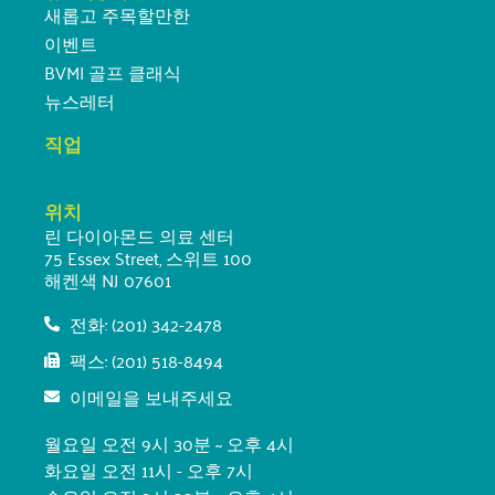
새롭고 주목할만한
이벤트
BVMI 골프 클래식
뉴스레터
직업
위치
린 다이아몬드 의료 센터
75 Essex Street, 스위트 100
해켄색 NJ 07601
전화: (201) 342-2478
팩스: (201) 518-8494
이메일을 보내주세요
월요일 오전 9시 30분 ~ 오후 4시
화요일 오전 11시 - 오후 7시