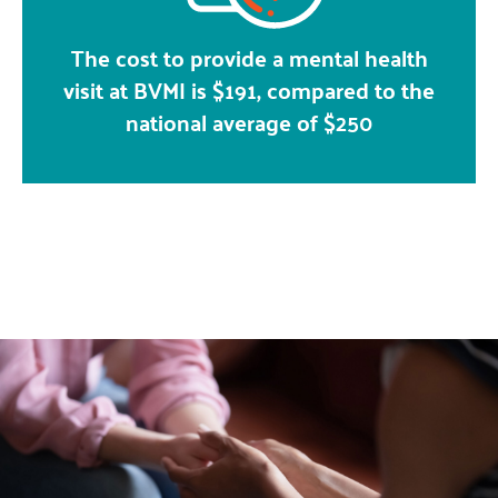
The cost to provide a mental health
visit at BVMI is $191, compared to the
national average of $250