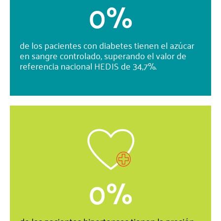
0
%
de los pacientes con diabetes tienen el azúcar
en sangre controlado, superando el valor de
referencia nacional HEDIS de 34,7%.
0
%
de los pacientes hipertensos tienen la presión