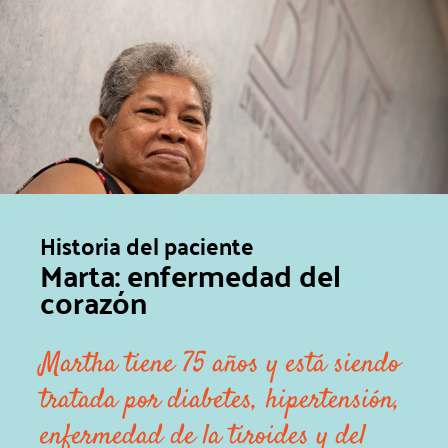
Historia del paciente
Marta: enfermedad del
corazón
Martha tiene 75 años y está siendo
tratada por diabetes, hipertensión,
enfermedad de la tiroides y del