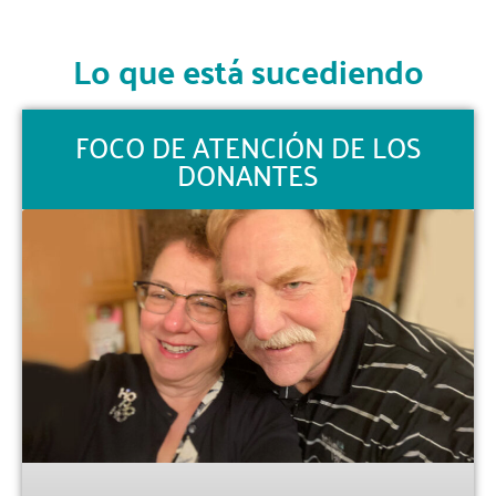
Lo que está sucediendo
FOCO DE ATENCIÓN DE LOS
DONANTES