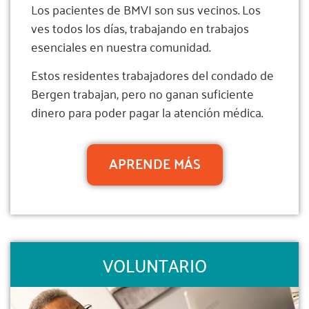
Los pacientes de BMVI son sus vecinos. Los
ves todos los días, trabajando en trabajos
esenciales en nuestra comunidad.
Estos residentes trabajadores del condado de
Bergen trabajan, pero no ganan suficiente
dinero para poder pagar la atención médica.
APRENDE MÁS
VOLUNTARIO