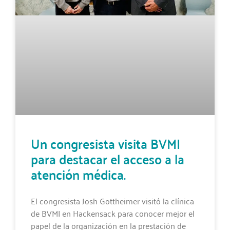
Un congresista visita BVMI
para destacar el acceso a la
atención médica.
El congresista Josh Gottheimer visitó la clínica
de BVMI en Hackensack para conocer mejor el
papel de la organización en la prestación de