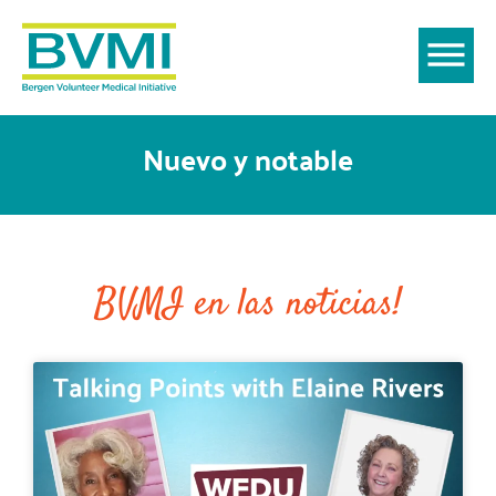
Nuevo y notable
BVMI en las noticias!