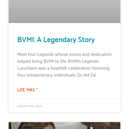
BVMI: A Legendary Story
Meet four Legends whose vision and dedication
helped bring BVMI to life. BVMI’s Legends
Luncheon was a heartfelt celebration honoring
four extraordinary individuals: Dr. Art De
LEE MAS "
octubre 30, 2025