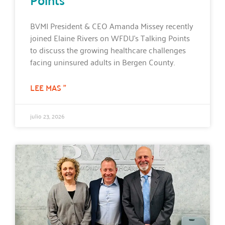
BVMI President & CEO Amanda Missey recently
joined Elaine Rivers on WFDU’s Talking Points
to discuss the growing healthcare challenges
facing uninsured adults in Bergen County.
LEE MAS "
julio 23, 2026