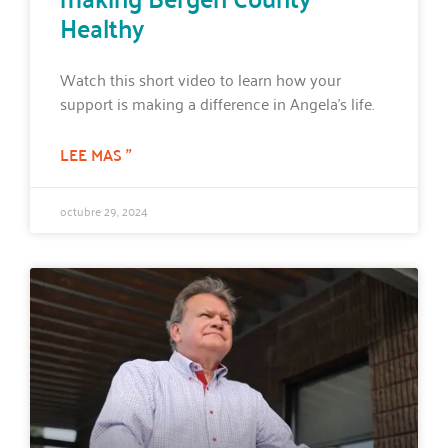
Healthy
Watch this short video to learn how your
support is making a difference in Angela’s life.
LEE MAS "
octubre 29, 2024