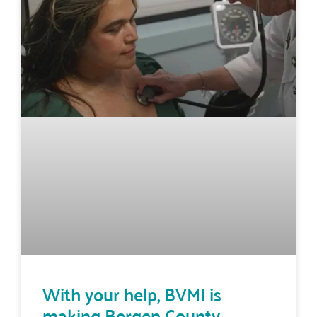
With your help, BVMI is
making Bergen County