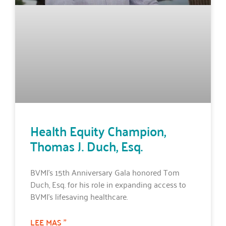
Health Equity Champion,
Thomas J. Duch, Esq.
BVMI’s 15th Anniversary Gala honored Tom
Duch, Esq. for his role in expanding access to
BVMI’s lifesaving healthcare.
LEE MAS "