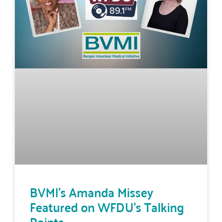
BVMI’s Amanda Missey
Featured on WFDU’s Talking
Points