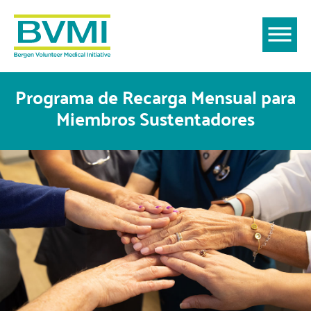
Programa de Recarga Mensual para
Miembros Sustentadores