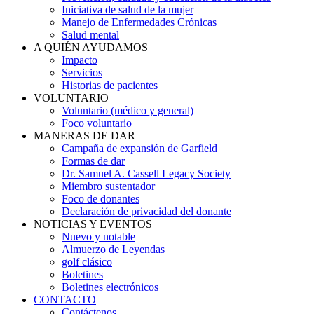
Iniciativa de salud de la mujer
Manejo de Enfermedades Crónicas
Salud mental
A QUIÉN AYUDAMOS
Impacto
Servicios
Historias de pacientes
VOLUNTARIO
Voluntario (médico y general)
Foco voluntario
MANERAS DE DAR
Campaña de expansión de Garfield
Formas de dar
Dr. Samuel A. Cassell Legacy Society
Miembro sustentador
Foco de donantes
Declaración de privacidad del donante
NOTICIAS Y EVENTOS
Nuevo y notable
Almuerzo de Leyendas
golf clásico
Boletines
Boletines electrónicos
CONTACTO
Contáctenos