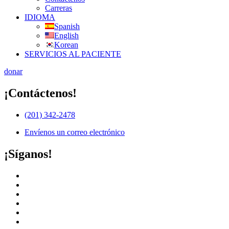
Carreras
IDIOMA
Spanish
English
Korean
SERVICIOS AL PACIENTE
donar
¡Contáctenos!
(201) 342-2478
Envíenos un correo electrónico
¡Síganos!