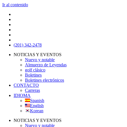
Ir al contenido
(201) 342-2478
NOTICIAS Y EVENTOS
Nuevo y notable
Almuerzo de Leyendas
golf clásico
Boletines
Boletines electrónicos
CONTACTO
Carreras
IDIOMA
Spanish
English
Korean
NOTICIAS Y EVENTOS
Nuevo y notable