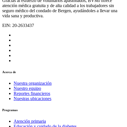
Gracias al esfuerzo de voluntarios apasionados, BVMI ofrece
atención médica gratuita y de alta calidad a los trabajadores sin
seguro médico del condado de Bergen, ayudándoles a llevar una
vida sana y productiva.
EIN: 20-2633437
Acerca de
Nuestra organización
Nuestro equipo
Reportes financieros
Nuestras ubicaciones
Programas
Atención primaria
Educación y cuidado de la diabetes