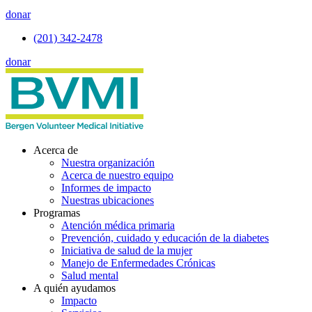
donar
(201) 342-2478
donar
Acerca de
Nuestra organización
Acerca de nuestro equipo
Informes de impacto
Nuestras ubicaciones
Programas
Atención médica primaria
Prevención, cuidado y educación de la diabetes
Iniciativa de salud de la mujer
Manejo de Enfermedades Crónicas
Salud mental
A quién ayudamos
Impacto