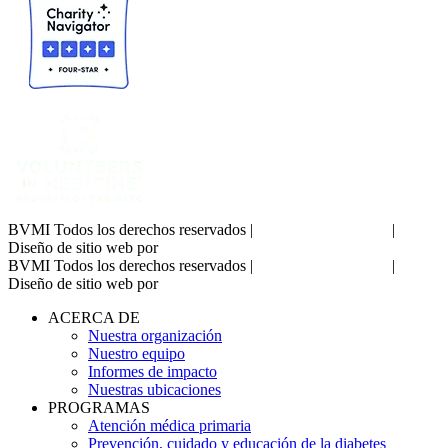
BVMI Todos los derechos reservados |
|
Política de privacidad
Diseño de sitio web por
Diseños de Leah Higgins
BVMI Todos los derechos reservados |
|
Política de privacidad
Diseño de sitio web por
Diseños de Leah Higgins
ACERCA DE
Nuestra organización
Nuestro equipo
Informes de impacto
Nuestras ubicaciones
PROGRAMAS
Atención médica primaria
Prevención, cuidado y educación de la diabetes