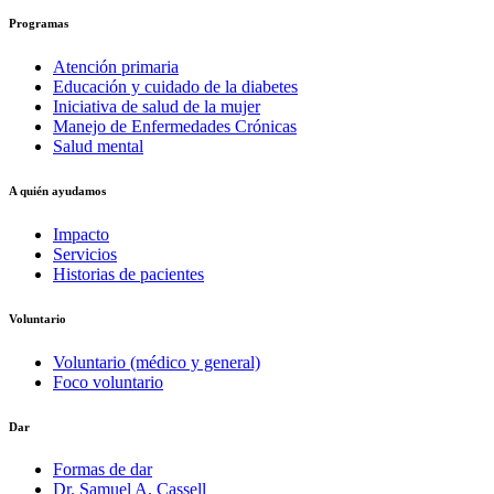
Programas
Atención primaria
Educación y cuidado de la diabetes
Iniciativa de salud de la mujer
Manejo de Enfermedades Crónicas
Salud mental
A quién ayudamos
Impacto
Servicios
Historias de pacientes
Voluntario
Voluntario (médico y general)
Foco voluntario
Dar
Formas de dar
Dr. Samuel A. Cassell