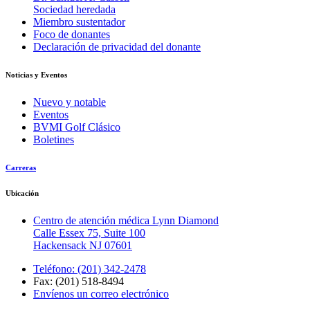
Sociedad heredada
Miembro sustentador
Foco de donantes
Declaración de privacidad del donante
Noticias y Eventos
Nuevo y notable
Eventos
BVMI Golf Clásico
Boletines
Carreras
Ubicación
Centro de atención médica Lynn Diamond
Calle Essex 75, Suite 100
Hackensack NJ 07601
Teléfono: (201) 342-2478
Fax: (201) 518-8494
Envíenos un correo electrónico